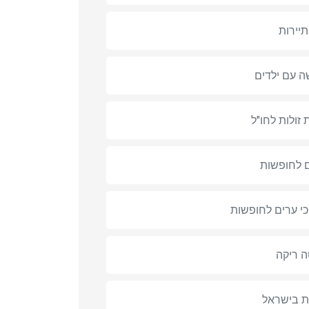
תיירות
 עם ילדים
 זולות לחו"ל
 לחופשות
י ערים לחופשות
ה ריקה
ת בישראל