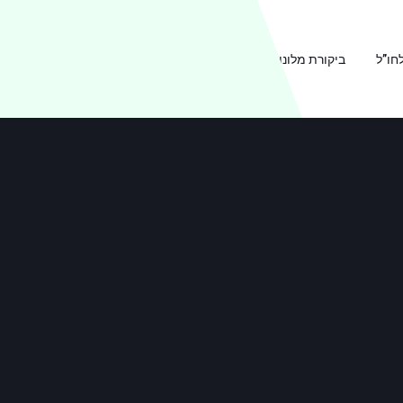
חו”ל
ביקורת מלונות
ביקורת מסעדות
אודות TRAVEL2B