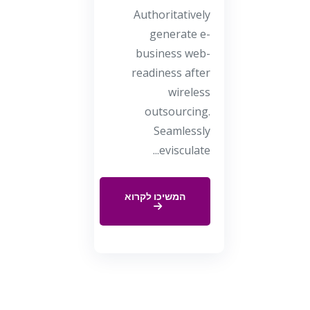
Authoritatively
generate e-
business web-
readiness after
wireless
outsourcing.
Seamlessly
evisculate...
המשיכו לקרוא