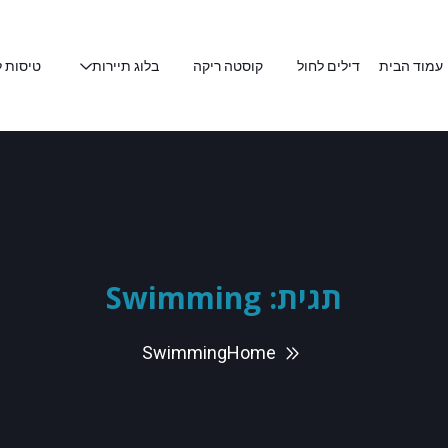
עמוד הבית
דילים לחול
קוסטה ריקה
בלוג תיירות
טיסות ל
תגית:
Swimming
Swimming
Home