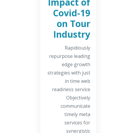
Impact of
Covid-19
on Tour
Industry
Rapidiously
repurpose leading
edge growth
strategies with just
in time web
readiness service
Objectively
communicate
timely meta
services for
synergistic