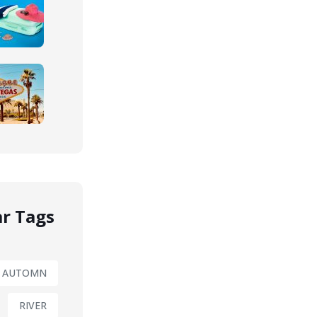
r Tags
AUTOMN
RIVER