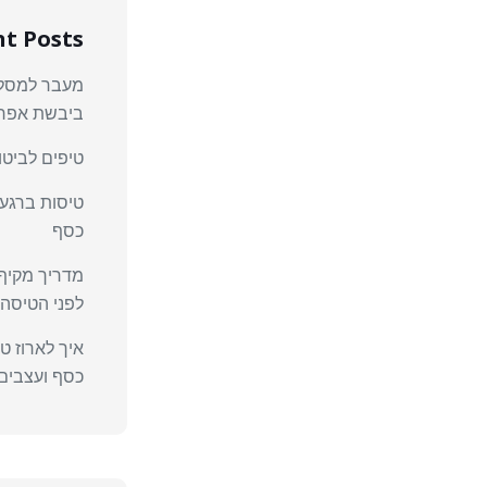
t Posts
מעבר למסלול
ביבשת אפר
טיפים לביטוח
טיסות ברגע 
כסף
מדריך מקיף
לפני הטיסה
איך לארוז ט
כסף ועצבים 