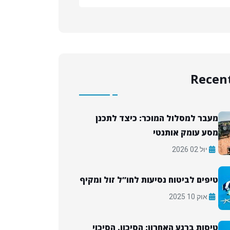
Recent
מעבר למסלול המוכר: כיצד לתכנן
מסע עומק אותנטי
יול 02 2026
טיפים לביטוח נסיעות לחו”ל זול ומקיף
אוק 10 2025
טיסות ברגע האחרון: הסיכון, הסיכוי