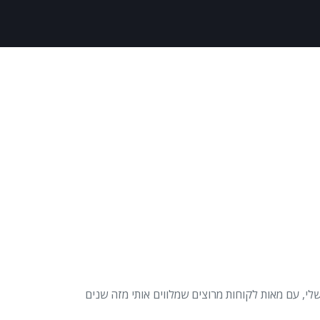
 הבעלים של TRAVEL2B, שהחל כבלוג והפך להיות העסק שלי, עם מאות לקוחות מרוצים שמלווים אותי מזה שנים