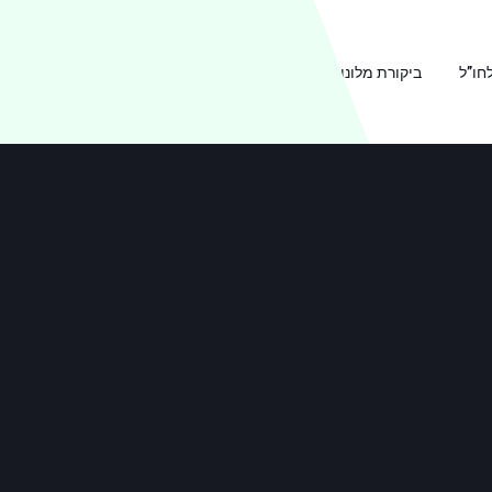
חו”ל
ביקורת מלונות
ביקורת מסעדות
אודות TRAVEL2B