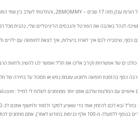
משיכה לנהל באהבה את הפורטל והנכסים הדיגיטליים שלי, נהנית מכל רג
ם כסף, שיסבירו לכם איך לארוז ביעילות, איך לצאת לחופשה עם ילדים 
כולנו ים של אפשרויות וקירב אלינו את חו”ל ואפשר לנו להשיג ולחוות ה
הרבה כסף בהזמנת חופשה ולמנוע עוגמת נפש או תסכול על בחירה של מלון 
 אתם יותר ממוזמנים לשלוח לי למייל : travel2bb@gmail.com ואשמח לפרסם בגלוי או בחסוי.