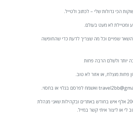
ע ומטיילת לא מעט בעולם.
ולהשאר שפויים וכל מה שצריך לדעת כדי שהחופשה
רבה יותר ולשלם הרבה פחות
פחות מוצלח, או אזור לא טוב.
אם אתם בעלי מסעדות, מלונות או בתי הארחה בארץ או בחו”ל ובא לכם להזמין אותי כדי שאגיע לסקר ולספר ולחשוף אתכם לכ-200 אלף איש בחודש באתרים ובקהילות שאני מנהלת