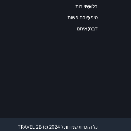
בלוג תיירות
טיפים לחופשות
דברו איתנו
כל הזכויות שמורות ל TRAVEL 2B (c) 2024