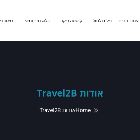
עמוד הבית
דילים לחול
קוסטה ריקה
בלוג תיירות
טיסות ל
אודות Travel2B
Home
אודות Travel2B