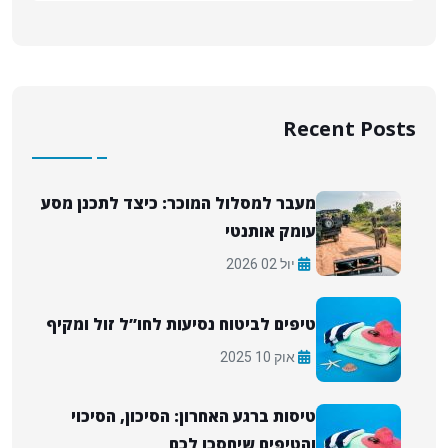
Recent Posts
מעבר למסלול המוכר: כיצד לתכנן מסע
עומק אותנטי
יול 02 2026
טיפים לביטוח נסיעות לחו”ל זול ומקיף
אוק 10 2025
טיסות ברגע האחרון: הסיכון, הסיכוי
והטיפים שיחסכו לכם