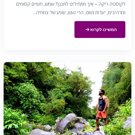
לקוסטה ריקה – איך מתחילים לתכנן? שמש, חופים קסומים
ומרהיבים, יערות גשם, הרי געש, שפע של צמחיה...
המשיכו לקרוא