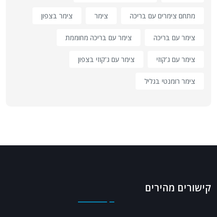
מתחם צימרים עם בריכה
צימר
צימר בצפון
צימר עם בריכה
צימר עם בריכה מחוממת
צימר עם ג'קוזי
צימר עם ג'קוזי בצפון
צימר רומנטי בגליל
קישורים מהירים