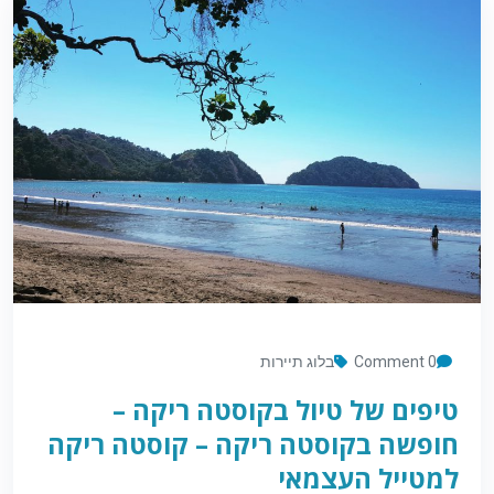
0 Comment
בלוג תיירות
טיפים של טיול בקוסטה ריקה –
חופשה בקוסטה ריקה – קוסטה ריקה
למטייל העצמאי