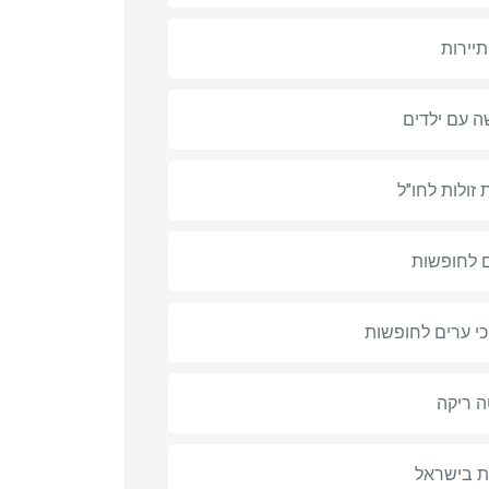
תיירות
 עם ילדים
 זולות לחו"ל
 לחופשות
י ערים לחופשות
ה ריקה
ת בישראל