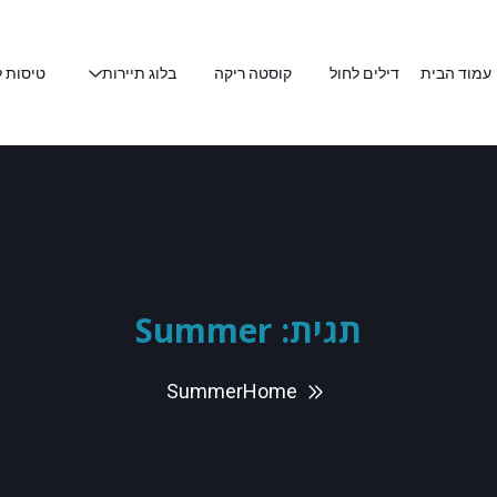
עמוד הבית
דילים לחול
קוסטה ריקה
בלוג תיירות
טיסות ל
תגית:
Summer
Summer
Home