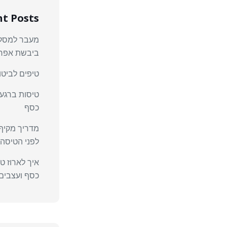
t Posts
מעבר למסלול
ביבשת אפר
טיפים לביטוח
טיסות ברגע 
כסף
מדריך מקיף
לפני הטיסה
איך לארוז ט
כסף ועצבים 