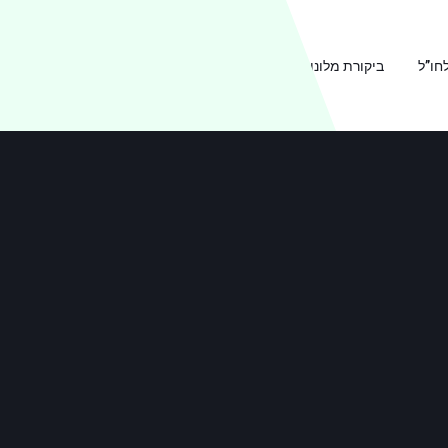
חו”ל
ביקורת מלונות
ביקורת מסעדות
אודות TRAVEL2B