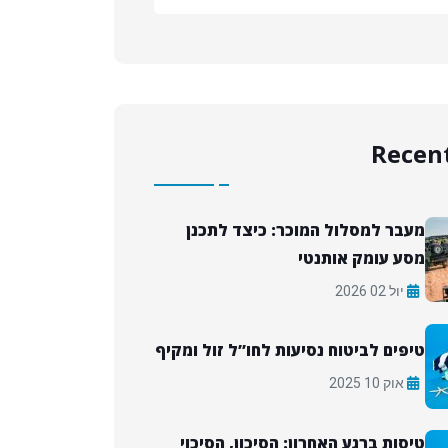
Recent
מעבר למסלול המוכר: כיצד לתכנן
מסע עומק אותנטי
יול 02 2026
טיפים לביטוח נסיעות לחו”ל זול ומקיף
אוק 10 2025
טיסות ברגע האחרון: הסיכון, הסיכוי