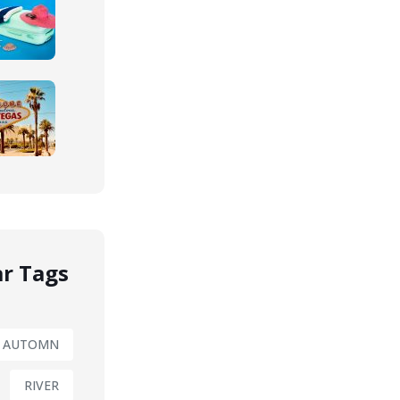
r Tags
AUTOMN
RIVER