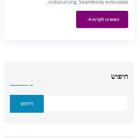
outsourcing. Seamlessly evisculate...
המשיכו לקרוא
חיפוש
חיפוש