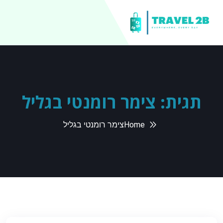
תגית:
צימר רומנטי בגליל
Home
צימר רומנטי בגליל