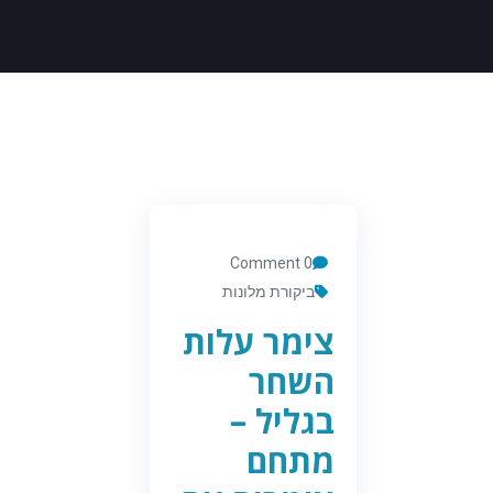
0 Comment
ביקורת מלונות
צימר עלות
השחר
בגליל –
מתחם