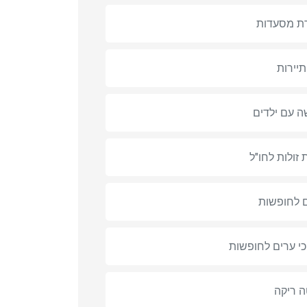
רת מסעדות
תיירות
 עם ילדים
 זולות לחו"ל
 לחופשות
י ערים לחופשות
ה ריקה