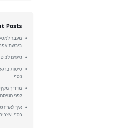
t Posts
מעבר למסלול
ביבשת אפר
טיפים לביטוח
טיסות ברגע 
כסף
מדריך מקיף
לפני הטיסה
איך לארוז ט
כסף ועצבים 