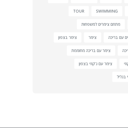
TOUR
SWIMMING
מתחם צימרים למשפחות
ם עם בריכה
צימר
צימר בצפון
יכה
צימר עם בריכה מחוממת
זי
צימר עם ג'קוזי בצפון
 בגליל