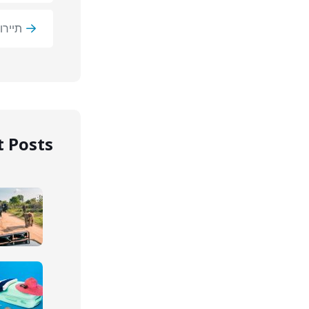
תיירו
 Posts