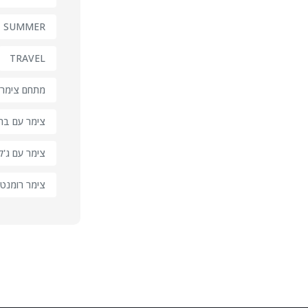
SUMMER
TRAVEL
מתחם צימרי
צימר עם בר
צימר עם ג'קו
צימר רומנטי