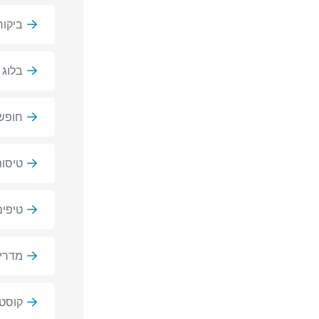
ביקו
בלוג 
חופשה
טיסות
טיפים
מדריכ
קוסט