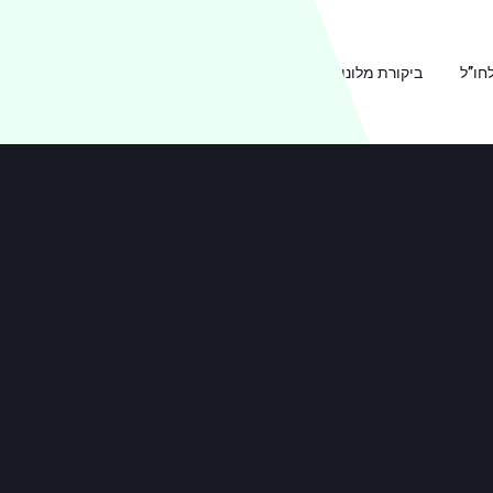
חו”ל
ביקורת מלונות
ביקורת מסעדות
אודות TRAVEL2B