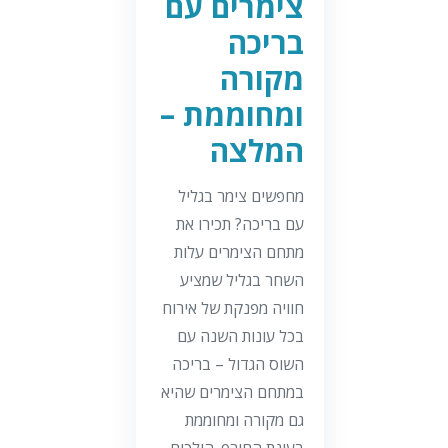
צימרים עם
בריכה
מקורה
ומחוממת –
המלצה
מחפשים צימר בגליל
עם בריכה? תכירו את
מתחם הצימרים עלות
השחר בגליל שמציע
חוויה מפנקת של אירוח
בכל עונות השנה עם
השוס הגדול – בריכה
במתחם הצימרים שהיא
גם מקורה ומחוממת
בעונת החורף. הולכים