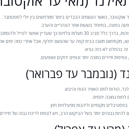
ילנד (מאי עד אוקטובר
 אוקטובר, כאשר הגשמים הכבדים ביותר מתרחשים בין יולי לספטמבר.
ופעה נפוצה, במיוחד בשעות אחר הצהריים והערב.
 כך שעדיין אפשר לטייל ולהסתובב בכיף.
ו, מקסימום תשבו בבית קפה עד שהגשם יחלוף, אבל אחרי כמה ימים אתם
 צפיפות תיירים נמוכה יותר ונופים ירוקים ושופעים.
ד (נובמבר עד פברואר)
ד, הודות למזג האוויר הנוח והיבש.
פסטיבלים מקומיים וליהנות מפעילויות חוץ.
 להיות גבוהים יותר בשל הביקוש הרב, ויש לצפות לריכוז גבוה של תיירים