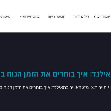
עמוד הבית
דילים לחול
קוסטה ריקה
בלוג תיירות
טיסות ל
אילנד: איך בוחרים את הזמן הנוח ב
ג תיירות
מזג האוויר בתאילנד: איך בוחרים את הזמן הנוח 