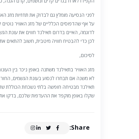
הקפידו לארוז בגדים קלים ונושמים, קרם הגנה, כו
לפני הנסיעה מומלץ גם לבדוק את תחזיות מזג הא
על אף שהדפוסים הכלליים של מזג האוויר נוטים ל
לדוגמה, האיים בדרום תאילנד חווים את עונת הגש
לכן כדי להבטיח חוויה מיטבית, חשוב להתאים את 
לסיכום,
מזג האוויר בתאילנד משתנה באופן ניכר בין העונות
לא משנה אם תבחרו לנסוע בעונת הגשמים, החורף
תאילנד מבטיחה חופשה בלתי נשכחת הכוללת שלל 
שקלו באופן מוקפד את ההעדפות שלכם, בדקו את תח
Share: