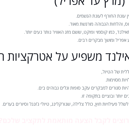
(מרץ עד אפריל)
 עונת החורף לעונת הגשמים.
אילנד, כמו קוסמוי ופוקט, ששם מזג האוויר נותר נעים יותר.
אפריל ומושך מבקרים רבים.
אילנד משפיע על אטרקציות תי
לית של הטיול,
ות מסוימות.
ות סגורים למבקרים עקב סופות וגלים גבוהים בים.
 יותר ובוציים בתקופה זו.
 פעילויות חוץ, כולל צלילה, שנורקלינג, טיולי ג’ונגל וסיורים בערים.
רוצים לקבל הצעה מותאמת לתקציב שלכם?