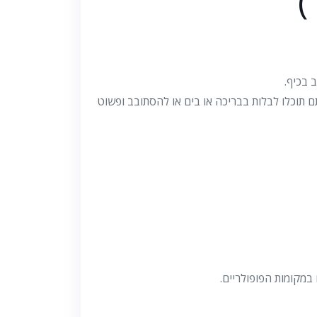
)
 תוכלו לבלות בבריכה או בים או להסתובב ופשוט
 במקומות הפופולריים.