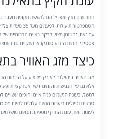
עונת הקיץ בתאילנד 
החודשים מרץ ואפריל הם למעשה תקופת מעבר בין
הטמפרטורות עולות, לפעמים מעל 35 מעלות צלזיוס, והלחות הגבוהה מורגשת מאוד.
עם זאת, זהו זמן מצוין לבקר באיים הדרומיים של ת
פסטיבל המים הידוע סונגקראן מתקיים גם באמצע 
כיצד מזג האוויר בת
מזג האוויר בתאילנד לא רק משפיע על הנוחות הכל
אלא גם על הנגישות והזמינות של אטרקציות ופעילוי
למשל, בעונת הגשמים כמה איים וחופים עשויים להי
טרקים וטיולים ביערות הגשם עלולים להיות מסוכנים
לעומת זאת, עונת החורף מספקת תנאים מושלמים לשלל