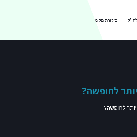
חו”ל
ביקורת מלונות
ביקורת מסעדות
אודות TRAVEL2B
יותר לחופשה?
ביותר לחופשה?