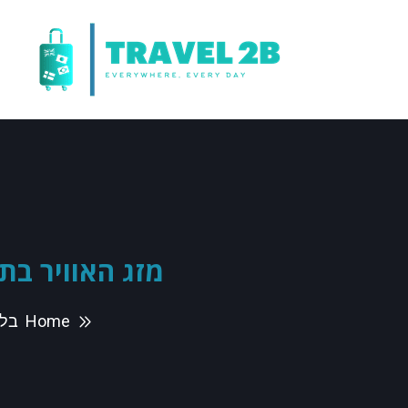
מזג האוויר בת
Home
בלו