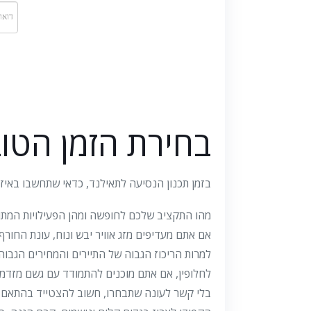
בחירת הזמן הטוב
בזמן תכנון הנסיעה לתאילנד, כדאי שתחשבו באיז
מהו התקציב שלכם לחופשה ומהן הפעילויות המתו
אם אתם מעדיפים מזג אוויר יבש ונוח, עונת החורף 
למרות הריכוז הגבוה של התיירים והמחירים הגבוהי
לחלופין, אם אתם מוכנים להתמודד עם גשם מזדמן 
בלי קשר לעונה שתבחרו, חשוב להצטייד בהתאם ולה