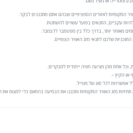
בע ומטרייה או מעיל גשם.
וויר המקומיות לאזורים הספציפיים שבהם אתם מתכננים לבקר.
היות עקביים, התנאים בפועל עשויים להשתנות.
מים מאוחר יותר, בדרך כלל בין ספטמבר לדצמבר.
התוכניות שלכם לתנאי מזג האוויר הצפויים.
, וכל אחת מהן מציעה חוויה ייחודית למבקרים.
 או הקיץ –
אפשרויות לכל סוג של מטייל.
זיות מזג האוויר המקומיות ותכננו את הנסיעה בהתאם כדי למצות את הח