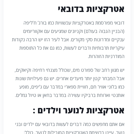
אטרקציות בדובאי
דובאי מפורסמת באטרקציות עכשוויות כמו בורג’ ח’ליפה
(הבניין הגבוה בעולם) וקניונים שמגיעים עם אקווריומים
ענקיים ומדרונות סקי מקורים. אבל לעיר הזו יש הרבה נקודות
עיקריות תרבותיות ודברים לעשות, כמו גם את כל התוספות
המודרניות הזוהרות.
יש מגוון רחב של ספורט מים, שכולל מצנחי רחיפה וקיאקים,
אבל המבחר קטן יותר מיעדים אחרים. יש גם פעילויות שונות
כמו בלוני אוויר חם, חוויית ספארי במדבר עם ג’יפים, מופע
אותנטי וארוחת ברביקיו עשירה במדבר בחאן או טיול גמלים.
אטרקציות לנוער וילדים :
אם אתם מחפשים כמה דברים לעשות בדובאי עם ילדים ובני
נוער, עיינו ברשימת האטרקציות המובילות לנוער, כולל: