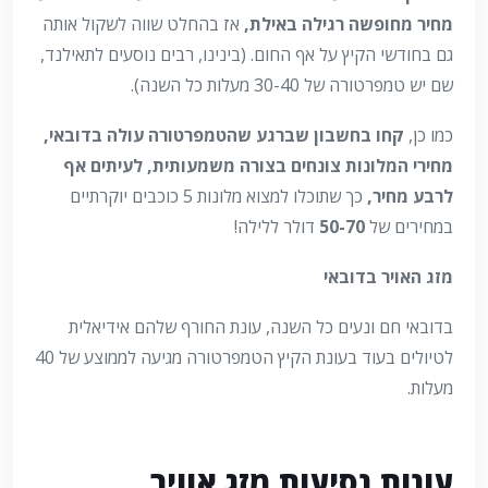
מחיר מחופשה רגילה
באילת,
אז בהחלט שווה לשקול אותה
גם בחודשי הקיץ על אף החום. (בינינו, רבים נוסעים לתאילנד,
שם יש טמפרטורה של 30-40 מעלות כל השנה).
כמו כן,
קחו בחשבון שברגע שהטמפרטורה עולה בדובאי,
מחירי המלונות צונחים בצורה משמעותית, לעיתים אף
לרבע מחיר,
כך שתוכלו למצוא מלונות 5 כוכבים יוקרתיים
במחירים של
50-70
דולר ללילה!
מזג האויר בדובאי
בדובאי חם ונעים כל השנה, עונת החורף שלהם אידיאלית
לטיולים בעוד בעונת הקיץ הטמפרטורה מגיעה לממוצע של 40
מעלות.
עונות נסיעות מזג אוויר