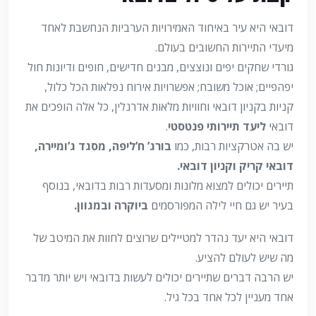
דובאי היא עיר באיחוד האמירויות הערביות הנחשבת לאחד
מיעדי התיירות החשובים בעולם.
גורדי שחקים יפים ונוצצים, מבנים חדישים, חופים ודיונות חול
יפהפיים; אוכל משובח; אפשרויות אירוח נפלאות הכל כלול,
קניות בקניון דובאי וחוויות מלאות אדרנלין, כל אלה הופכים את
דובאי
ליעד תיירותי פנטסטי
.
יש בה אטרקציות רבות, כמו
בורג’ ח’ליפה, מסגד ג’ומיירה,
דובאי קריק וקניון דובאי.
תיירים יכולים למצוא מלונות ומסעדות רבות בדובאי, בנוסף
בעיר יש גם חיי לילה המפורסמים
ביוקרה ובמגוון.
דובאי היא יעד נהדר למטיילים שרוצים לחוות את המיטב של
מה שיש לעולם להציע.
יש הרבה דברים שתיירים יכולים לעשות בדובאי ויש יותר מדבר
אחד מעניין לכל אחד בכל גיל.