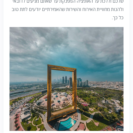
שלכם וללכת על האופציה המפנקת עד שאתם מגיעים לדובאי
ולהנות מחוויית האירוח והשירות שהאמירתיים יודעים לתת טוב
כל כך.