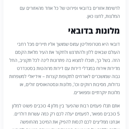
לרשימת אזורים בדובאי ופירוט של כל אחד מהאזורים עם
המלצות, לחצו כאן.
מלונות בדובאי
דובאי היא מטרופוליטן עמוס שמושך אליו תיירים מכל רחבי
העולם שבאים ללון ולהתרגש ולחקור את העיר מלאת הקסם
הזה. בשל כך, תוכלו למצוא בה פתרונות לינה לכל תקציב, החל
מדירות אירוח במגדלי דירות עם דירות מרוהטות בסטנדרט
גבוה שמושכרים לאורחים לתקופות קצרות – אידיאלי למשפחות
גדולות, מסיבות רווקים וכו’, מלונות וגסטהאוסים זולים, או
מלונות יוקרתיים ומפוארים.
אתם תגלו פעמים רבות שהפער בין מלון 4 כוכבים פשוט למלון
5 כוכבים מפואר, לפעמים יעלה לכם רק כמה עשרות דולרים.
אנחנו ממליצים לכם לנסות להפיק את המיטב מהחופשה