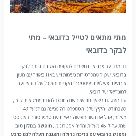
מתי מתאים לטייל בדובאי – מתי
לבקר בדובאי
נובמבר עד פברואר נחשבים לתקופה הטובה ביותר לבקר
בדובאי, שכן הטמפרטורות נעימות ויש באזז באוויר עם מגוון
אירועים ופעילויות מפסטיבלי הקניות והאוכל של דובאי ועד
למונדיאל של דובאי.
עם זאת, גם בשאר חודשי השנה תוכלו להנות ממזג אויר קיצי,
כשבחודשי הקיץ שלנו הטמפרטורה מגיעה גם למעל 40
מעלות, אבל אם תשוו חופשה באילת עם טמפרטורה באוגוסט
שמגיעה ל-45 מעלות ומחיר אסטרונומי,
חופשה במלון טוב
ומפנק בדובאי עם בריכה גדולה ומצננת תעלה לכם כרבע