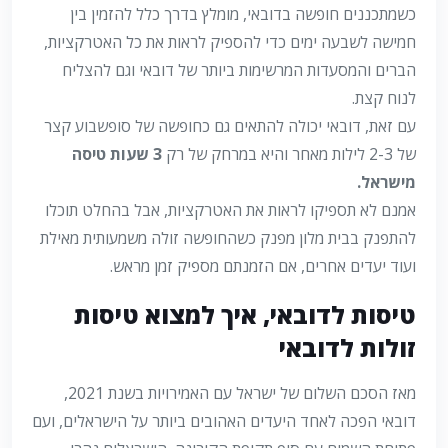
כשמתכננים חופשה בדובאי, מומלץ בדרך כלל להזמין בין
חמישה לשבעה ימים כדי להספיק לראות את כל האטרקציות,
הברים והמסעדות המרשימות ביותר של דובאי וגם להצליח
לנוח קצת.
עם זאת, דובאי יכולה להתאים גם כחופשה של סופשבוע קצר
של 2-3 לילות מאחר והיא במרחק של רק
3 שעות טיסה
מישראל.
אמנם לא תספיקו לראות את האטרקציות, אבל בהחלט תוכלו
להתפנק בבית מלון מפנק כשהחופשה זולה משמעותית מאילת
ועוד יעדים אחרים, אם הזמנתם מספיק זמן מראש.
טיסות לדובאי, איך למצוא טיסות
זולות לדובאי
מאז הסכם השלום של ישראל עם האמירויות בשנת 2021,
דובאי הפכה לאחד היעדים האהובים ביותר על הישראלים, ועם