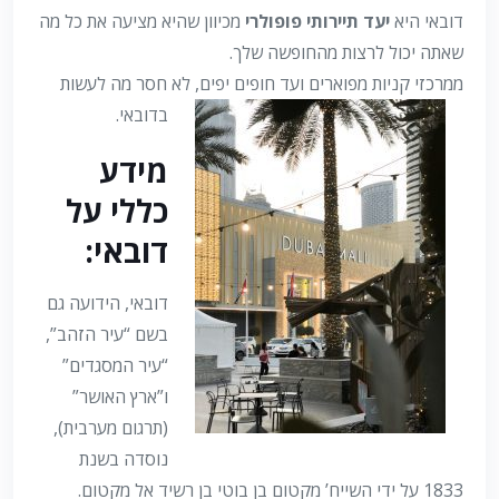
דובאי היא
יעד תיירותי פופולרי
מכיוון שהיא מציעה את כל מה
שאתה יכול לרצות מהחופשה שלך.
ממרכזי קניות מפוארים ועד חופים יפים, לא חסר מה לעשות
בדובאי.
מידע
כללי על
דובאי:
דובאי, הידועה גם
בשם “עיר הזהב”,
“עיר המסגדים”
ו”ארץ האושר”
(תרגום מערבית),
נוסדה בשנת
1833 על ידי השייח’ מקטום בן בוטי בן רשיד אל מקטום.